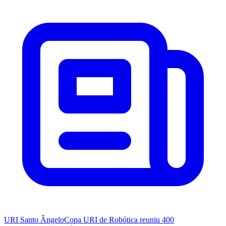
URI Santo Ângelo
Copa URI de Robótica reuniu 400