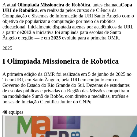
A atual
Olimpíada Missioneira de Robótica
, antes chamada
Copa
URI de Robótica
, era realizada pelos cursos de Ciência da
Computação e Sistemas de Informação da URI Santo Ângelo com o
objetivo de popularizar a computação por meio da robótica
educacional. Inicialmente disputada apenas por acadêmicos da URI,
a partir de
2013
a iniciativa foi ampliada para escolas de Santo
Ângelo e região — e em
2025
evoluiu para a primeira OMR.
2025
I Olimpíada Missioneira de Robótica
A primeira edição da OMR foi realizada em 5 de junho de 2025 no
TecnoURI, em Santo Ângelo, pela URI em conjunto com o
Governo do Estado do Rio Grande do Sul. Dezenas de estudantes
de escolas públicas e privadas da Região das Missões competiram
na modalidade Sumô de Robôs, com direito a medalhas, troféus e
bolsas de Iniciação Científica Júnior do CNPq.
40
equipes