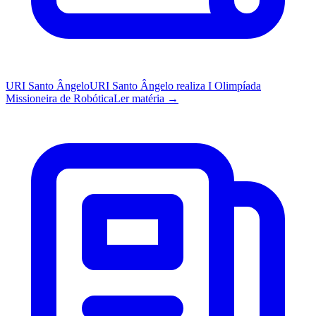
URI Santo Ângelo
URI Santo Ângelo realiza I Olimpíada
Missioneira de Robótica
Ler matéria →