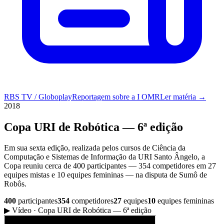
RBS TV / Globoplay
Reportagem sobre a I OMR
Ler matéria →
2018
Copa URI de Robótica — 6ª edição
Em sua sexta edição, realizada pelos cursos de Ciência da
Computação e Sistemas de Informação da URI Santo Ângelo, a
Copa reuniu cerca de 400 participantes — 354 competidores em 27
equipes mistas e 10 equipes femininas — na disputa de Sumô de
Robôs.
400
participantes
354
competidores
27
equipes
10
equipes femininas
▶ Vídeo · Copa URI de Robótica — 6ª edição